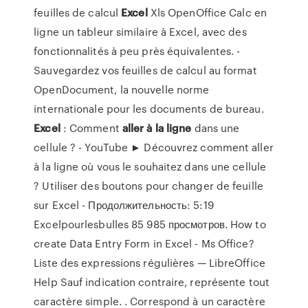
feuilles de calcul
Excel
Xls OpenOffice Calc en
ligne un tableur similaire à Excel, avec des
fonctionnalités à peu près équivalentes. -
Sauvegardez vos feuilles de calcul au format
OpenDocument, la nouvelle norme
internationale pour les documents de bureau.
Excel
: Comment
aller
à
la
ligne
dans une
cellule ? - YouTube ► Découvrez comment aller
à la ligne où vous le souhaitez dans une cellule
? Utiliser des boutons pour changer de feuille
sur Excel - Продолжительность: 5:19
Excelpourlesbulles 85 985 просмотров. How to
create Data Entry Form in Excel - Ms Office?
Liste des expressions régulières — LibreOffice
Help Sauf indication contraire, représente tout
caractère simple. . Correspond à un caractère