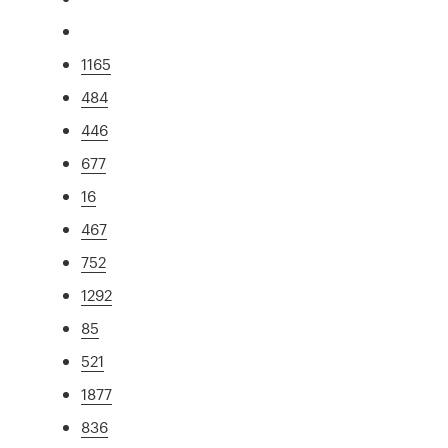
1165
484
446
677
16
467
752
1292
85
521
1877
836