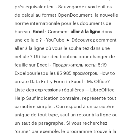
près équivalentes. - Sauvegardez vos feuilles
de calcul au format OpenDocument, la nouvelle
norme internationale pour les documents de
bureau.
Excel
: Comment
aller
à
la
ligne
dans
une cellule ? - YouTube ► Découvrez comment
aller à la ligne où vous le souhaitez dans une
cellule ? Utiliser des boutons pour changer de
feuille sur Excel - Продолжительность: 5:19
Excelpourlesbulles 85 985 просмотров. How to
create Data Entry Form in Excel - Ms Office?
Liste des expressions régulières — LibreOffice
Help Sauf indication contraire, représente tout
caractère simple. . Correspond à un caractère
unique de tout type, sauf un retour à la ligne ou
un saut de paragraphe. Si vous recherchez
"cr.me" par exemple, le programme trouve à la