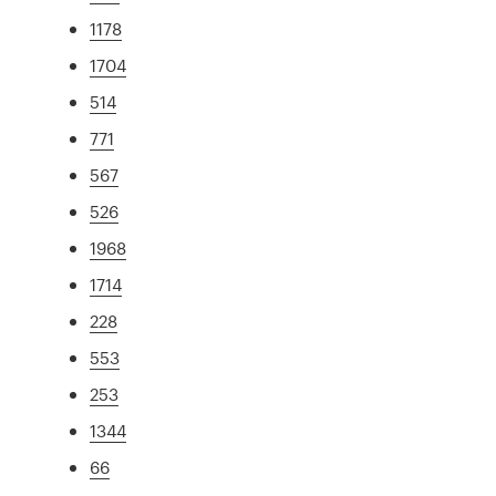
1178
1704
514
771
567
526
1968
1714
228
553
253
1344
66