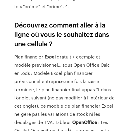
fois "crème" et "crime". ^.
Découvrez comment aller à la
ligne où vous le souhaitez dans
une cellule ?
Plan financier
Excel
gratuit > exemple et
modèle prévisionnel… sous Open Office Calc
en .ods : Modele Excel plan financier
prévisionnel entreprise.une fois la saisie
terminée, le plan financier final apparaît dans
l’onglet suivant (ne pas modifier à l’intérieur de
cet onglet), ce modèle de plan financier Excel
ne gère pas les variations de stock ni les
décalages de TVA. Tableur
OpenOffice
: Les
Outils | Que voit-on dans
la
… appuyant sur la