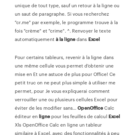
unique de tout type, sauf un retour à la ligne ou
un saut de paragraphe. Si vous recherchez
"cr.me" par exemple, le programme trouve à la
fois "crème" et "crime". ^. Renvoyer le texte
automatiquement
à
la
ligne
dans
Excel
Pour certains tableurs, revenir à la ligne dans
une même cellule vous permet d'obtenir une
mise en Et une astuce de plus pour Office! Ce
petit truc on ne peut plus simple à utiliser me
permet, pour Je vous expliquerai comment
verrouiller une ou plusieurs cellules Excel pour
éviter de les modifier sans...
OpenOffice
Calc
éditeur en
ligne
pour les feuilles de calcul
Excel
Xls OpenOffice Calc en ligne un tableur
similaire à Excel, avec des fonctionnalités à peu