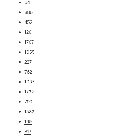
64
886
452
126
1767
1055
227
762
1087
1732
799
1532
169
817