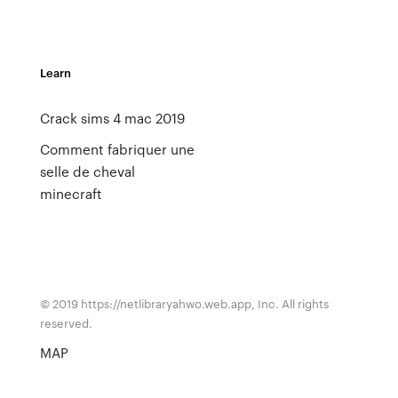
Learn
Crack sims 4 mac 2019
Comment fabriquer une
selle de cheval
minecraft
© 2019 https://netlibraryahwo.web.app, Inc. All rights
reserved.
MAP