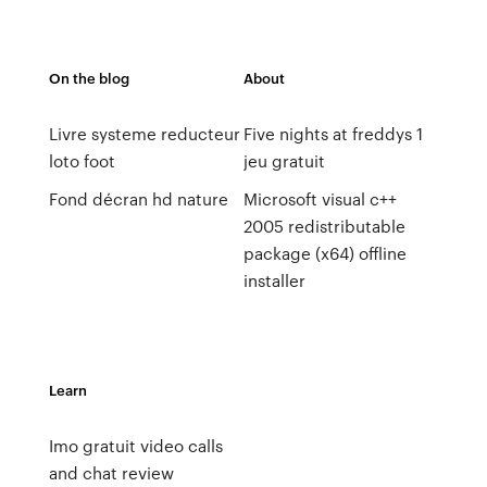
On the blog
About
Livre systeme reducteur
Five nights at freddys 1
loto foot
jeu gratuit
Fond décran hd nature
Microsoft visual c++
2005 redistributable
package (x64) offline
installer
Learn
Imo gratuit video calls
and chat review