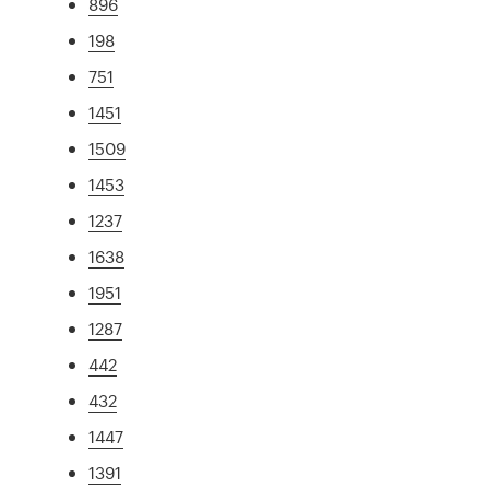
896
198
751
1451
1509
1453
1237
1638
1951
1287
442
432
1447
1391