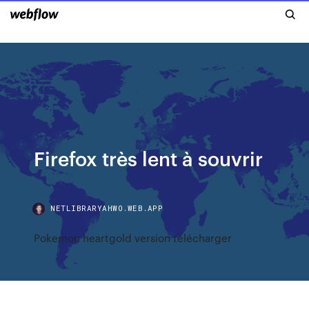
Firefox très lent à souvrir
NETLIBRARYAHWO.WEB.APP
Pokemon heartgold version télécharger